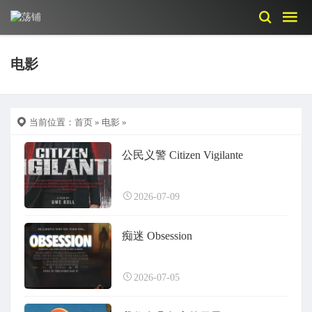
电影
当前位置：
首页
»
电影
»
公民义警 Citizen Vigilante
2026-07-09
痴迷 Obsession
2026-07-05