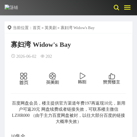
当前位置：
首页
»
英美剧
» 寡妇湾 Widow's Bay
寡妇湾 Widow's Bay
2026-06-02
202
百度网盘会员，楼主提供官方渠道年费197再返现10元，新用
户可返20元 网盘续费或者链接失效，可联系楼主微信
LZHR000 （由于主力百度网盘被封，以往大部分百度的链接
大概率失效）
10集全