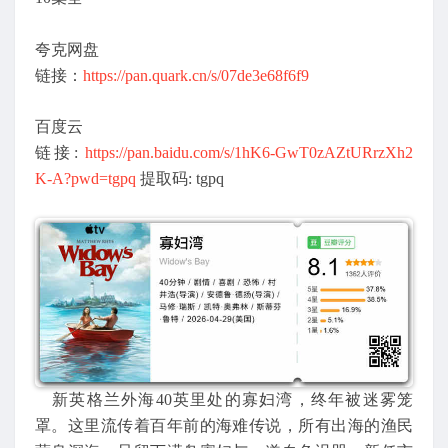
夸克网盘
链接：
https://pan.quark.cn/s/07de3e68f6f9
百度云
链接:
https://pan.baidu.com/s/1hK6-GwT0zAZtURrzXh2
K-A?pwd=tgpq
提取码: tgpq
新英格兰外海40英里处的寡妇湾，终年被迷雾笼
罩。这里流传着百年前的海难传说，所有出海的渔民