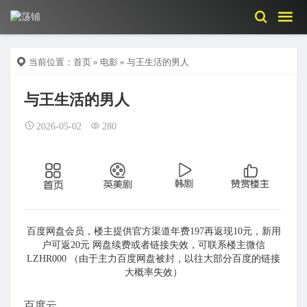
当前位置：
首页
»
电影
» 与王生活的男人
与王生活的男人
2026-05-02
280
百度网盘会员，楼主提供官方渠道年费197再返现10元，新用
户可返20元 网盘续费或者链接失效，可联系楼主微信
LZHR000 （由于主力百度网盘被封，以往大部分百度的链接
大概率失效）
百度云