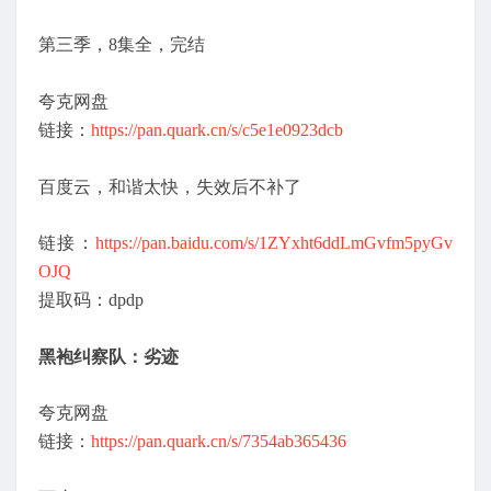
第三季，8集全，完结
夸克网盘
链接：
https://pan.quark.cn/s/c5e1e0923dcb
百度云，和谐太快，失效后不补了
链接：
https://pan.baidu.com/s/1ZYxht6ddLmGvfm5pyGv
OJQ
提取码：dpdp
黑袍纠察队：劣迹
夸克网盘
链接：
https://pan.quark.cn/s/7354ab365436