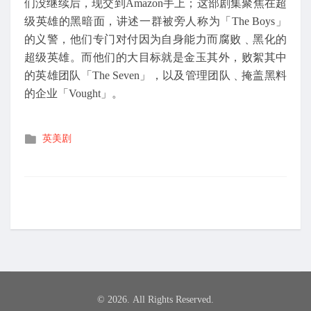
们没继续后，现交到Amazon手上；这部剧集聚焦在超
级英雄的黑暗面，讲述一群被旁人称为「The Boys」
的义警，他们专门对付因为自身能力而腐败﹑黑化的
超级英雄。而他们的大目标就是金玉其外，败絮其中
的英雄团队「The Seven」，以及管理团队﹑掩盖黑料
的企业「Vought」。
发
英美剧
布
在
© 2026. All Rights Reserved.