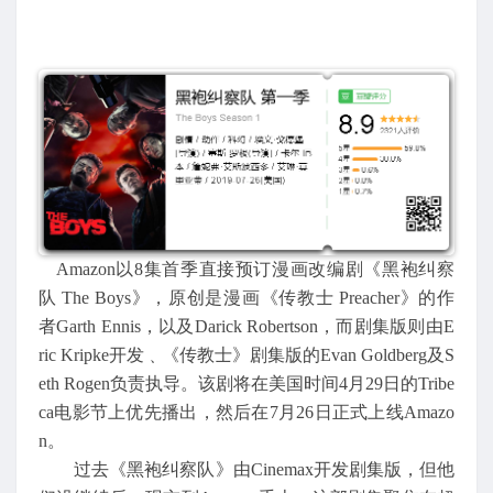
Amazon以8集首季直接预订漫画改编剧《黑袍纠察
队 The Boys》，原创是漫画《传教士 Preacher》的作
者Garth Ennis，以及Darick Robertson，而剧集版则由E
ric Kripke开发﹑《传教士》剧集版的Evan Goldberg及S
eth Rogen负责执导。该剧将在美国时间4月29日的Tribe
ca电影节上优先播出，然后在7月26日正式上线Amazo
n。
过去《黑袍纠察队》由Cinemax开发剧集版，但他