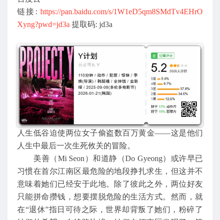
链接:
https://pan.baidu.com/s/1W1eD5qm8SMdTv4EHrO
Xyng?pwd=jd3a
提取码: jd3a
人生低谷迫使两位女子偷盗数百万黄金——这是他们
人生中最后一次生死攸关的冒险。
美善（Mi Seon）和道静（Do Gyeong）或许早已
习惯在首尔江南区最危险的地段挣扎求生，但这并不
意味着她们已经安于此地。除了彼此之外，两位好友
只能拼命攒钱，想要摆脱危险的生活方式。然而，就
在“退休”指日可待之际，世界却背叛了她们，粉碎了