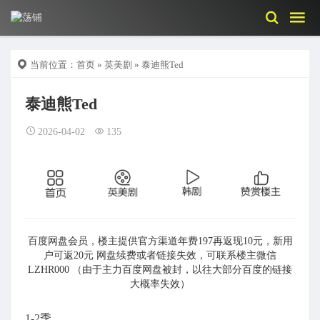
当前位置：
首页
»
英美剧
» 泰迪熊Ted
泰迪熊Ted
2026-04-02
135
百度网盘会员，楼主提供官方渠道年费197再返现10元，新用
户可返20元 网盘续费或者链接失效，可联系楼主微信
LZHR000 （由于主力百度网盘被封，以往大部分百度的链接
大概率失效）
1-2季