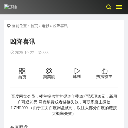
当前位置：
首页
»
电影
» 凶降喜讯
凶降喜讯
2025-10-27
333
百度网盘会员，楼主提供官方渠道年费197再返现10元，新用
户可返20元 网盘续费或者链接失效，可联系楼主微信
LZHR000 （由于主力百度网盘被封，以往大部分百度的链接
大概率失效）
夸克网盘