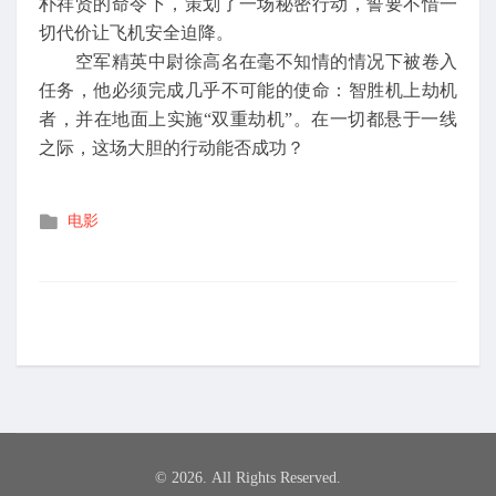
朴祥贤的命令下，策划了一场秘密行动，誓要不惜一
切代价让飞机安全迫降。
空军精英中尉徐高名在毫不知情的情况下被卷入
任务，他必须完成几乎不可能的使命：智胜机上劫机
者，并在地面上实施“双重劫机”。在一切都悬于一线
之际，这场大胆的行动能否成功？
发
电影
布
在
© 2026. All Rights Reserved.