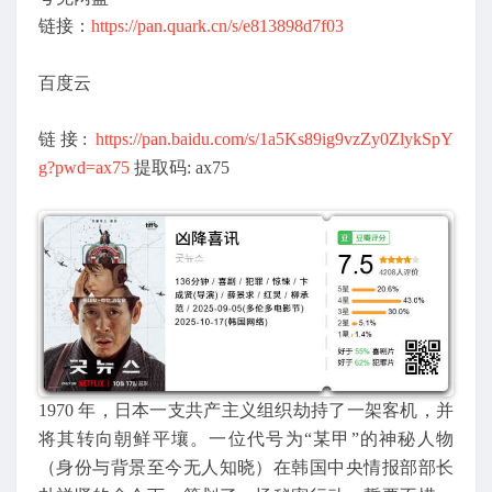
链接：
https://pan.quark.cn/s/e813898d7f03
百度云
链接:
https://pan.baidu.com/s/1a5Ks89ig9vzZy0ZlykSpY
g?pwd=ax75
提取码: ax75
1970 年，日本一支共产主义组织劫持了一架客机，并
将其转向朝鲜平壤。一位代号为“某甲”的神秘人物
（身份与背景至今无人知晓）在韩国中央情报部部长