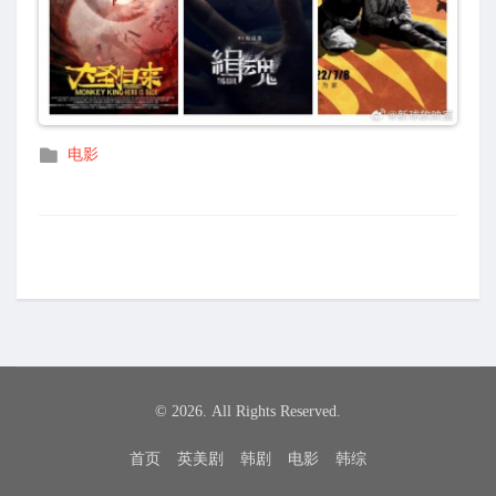
发
电影
布
在
© 2026. All Rights Reserved.
首页
英美剧
韩剧
电影
韩综