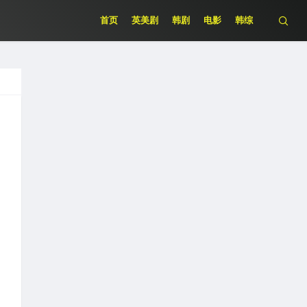
首页
英美剧
韩剧
电影
韩综