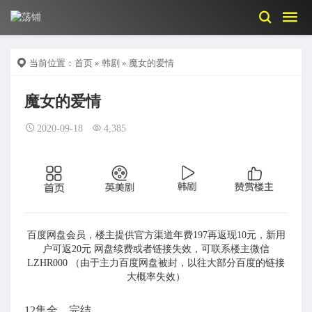
当前位置：
首页
»
韩剧
» 魔女的爱情
魔女的爱情
2020-09-18
4,385
百度网盘会员，楼主提供官方渠道年费197再返现10元，新用
户可返20元 网盘续费或者链接失效，可联系楼主微信
LZHR000 （由于主力百度网盘被封，以往大部分百度的链接
大概率失效）
12集全，完结