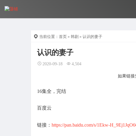
当前位置：
首页
»
韩剧
» 认识的妻子
认识的妻子
2020-09-18
4,504
如果链接失
16集全，完结
百度云
链接：
https://pan.baidu.com/s/1Ekw-H_9Ej1Jq