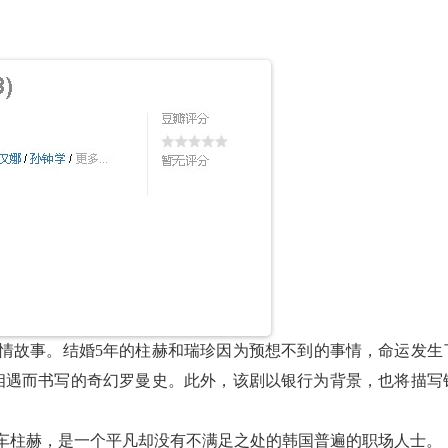
情故事。结婚5年的柱赫和瑞珍因为预想不到的事情，命运发生
次相遇而书写的奇幻罗曼史。此外，该剧以银行为背景，也将描写
车柱赫，是一个平凡却没有不满足之处的韩国普遍的职场人士。