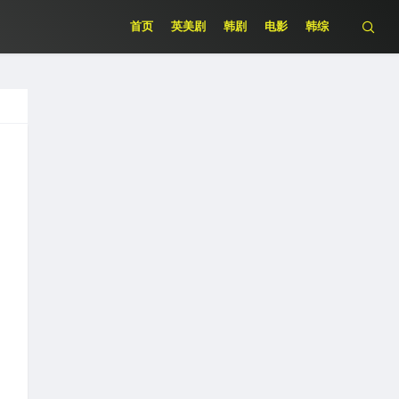
首页
英美剧
韩剧
电影
韩综