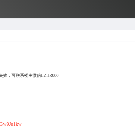
效，可联系楼主微信LZHR000
O6Gw9Ju1kw