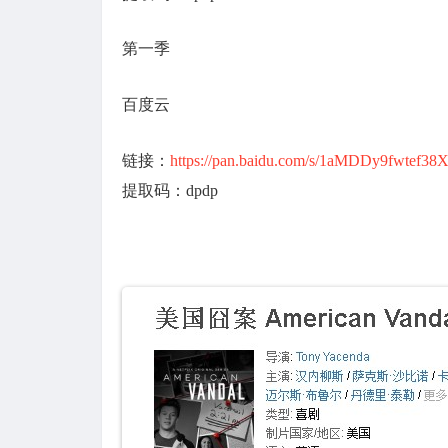
第一季
百度云
链接：
https://pan.baidu.com/s/1aMDDy9fwte
提取码：dpdp