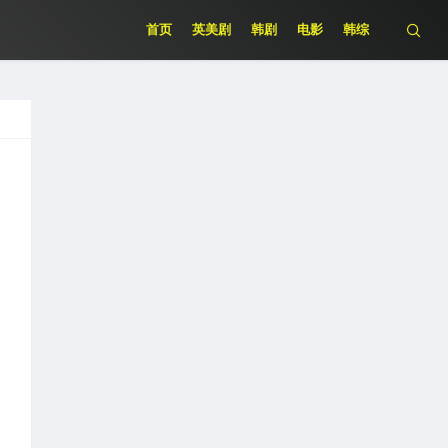
首页
英美剧
韩剧
电影
韩综