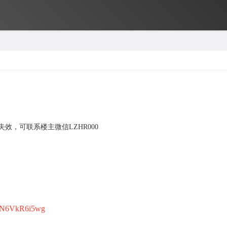
效，可联系楼主微信LZHR000
_mN6VkR6i5wg