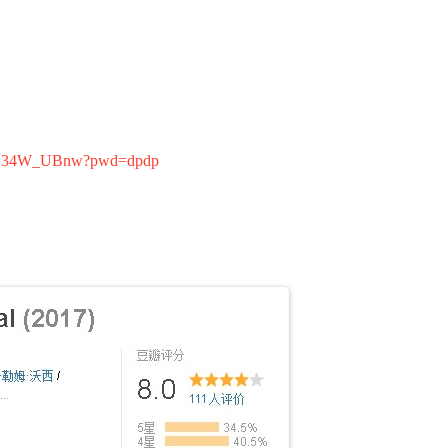
f38X34W_UBnw?pwd=dpdp