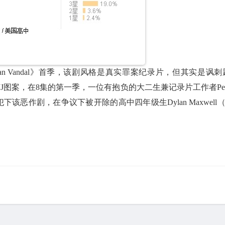
erican Vandal》首季，该剧风格是真实罪案纪录片，但其实是讽刺
J图案，在8集的第一季，一位有抱负的大二生兼记录片工作者Pet
调查被指控犯下该恶作剧，在争议下被开除的高中四年级生Dylan Maxwell（J